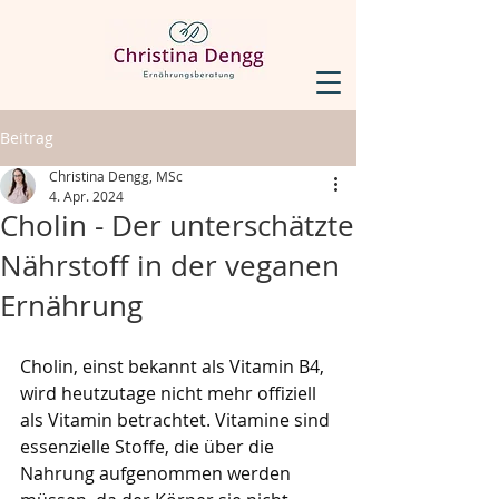
Beitrag
Christina Dengg, MSc
4. Apr. 2024
Cholin - Der unterschätzte
Nährstoff in der veganen
Ernährung
Cholin, einst bekannt als Vitamin B4, 
wird heutzutage nicht mehr offiziell 
als Vitamin betrachtet. Vitamine sind 
essenzielle Stoffe, die über die 
Nahrung aufgenommen werden 