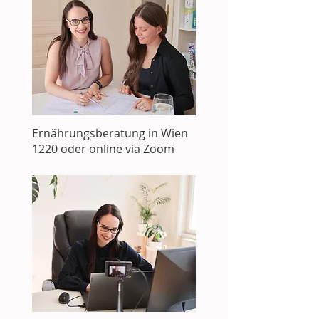
(c) Ulrike Schwab
Ernährungsberatung in Wien
1220 oder online via Zoom
(c) Ulrike Schwab