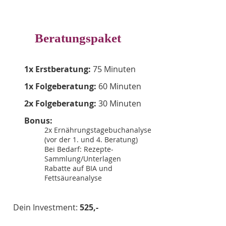
Beratungspaket
1x Erstbe
ratung:
75 Minuten
1x Folgeberatung:
60 Minuten
2x Folgeberatung:
30 Minut
en
Bonus:
​2x Ernährungstagebuchanalyse
(vor der 1. und 4. Beratung)
Bei Bedarf: Rezepte-
Sammlung/Unterlagen
Rabatte auf BIA und
Fettsäureanalyse
Dei
n Investment:
525,-