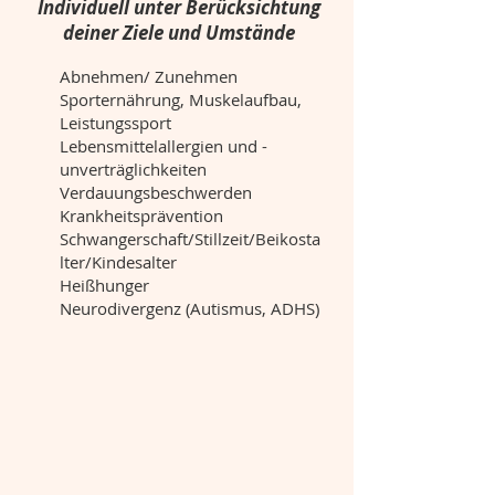
Individuell unter Berücksichtung
deiner Ziele und Umstände
Abnehmen/ Zunehmen
Sporternährung, Muskelaufbau,
Leistungssport
Lebensmittelallergien und -
unverträglichkeiten
Verdauungsbeschwerden
Krankheitsprävention
Schwangerschaft/Stillzeit/Beikosta
lter/Kindesalter
Heißhunger
Neurodivergenz (Autismus, ADHS)