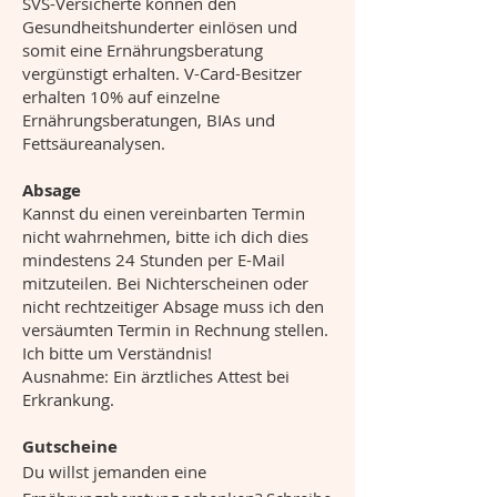
SVS-Versicherte können den
Gesundheitshunderter einlösen und
somit eine Ernährungsberatung
vergünstigt erhalten. V-Card-Besitzer
erhalten 10% auf einzelne
Ernährungsberatungen, BIAs und
Fettsäureanalysen.
Absage
Kannst du einen vereinbarten Termin
nicht wahrnehmen, bitte ich dich dies
mindestens 24 Stunden per E-Mail
mitzuteilen. Bei Nichterscheinen oder
nicht rechtzeitiger Absage muss ich den
versäumten Termin in Rechnung stellen.
Ich bitte um Verständnis!
Ausnahme: Ein ärztliches Attest bei
Erkrankung.
Gutscheine
Du willst jemanden eine