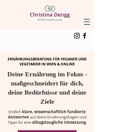
ERNÄHRUNGSBERATUNG
FÜR
VEGANE
R
UND
VEGETARIER
IN WIEN & ONLINE
Deine Ernährung im Fokus -
maßgeschneidert für dich,
deine Bedürfnisse und deine
Ziele
Endlich
klare, wissenschaftlich fundierte
Antworten
auf deine Ernährungsfragen und
Tipps für eine
alltagstaugliche Umsetzung.