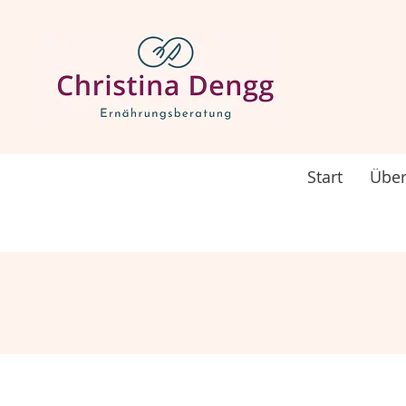
Start
Über
Hol