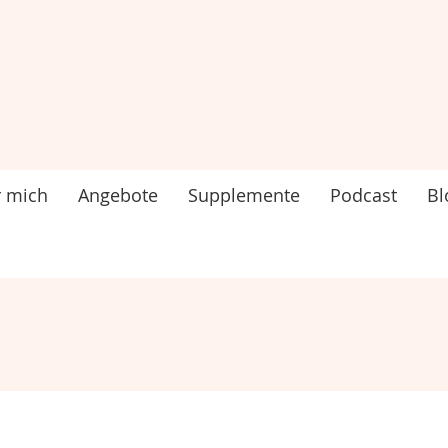
 mich
Angebote
Supplemente
Podcast
Bl
o-TC (Vitamin B12) 